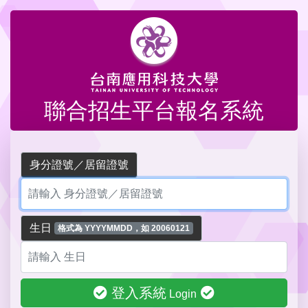
聯合招生平台報名系統
身分證號／居留證號
生日
格式為 YYYYMMDD，如 20060121
登入系統
Login